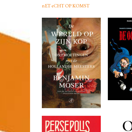
nET eCHT OP KOMST