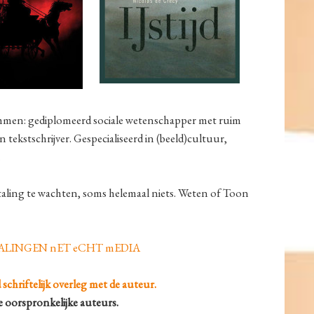
men: gediplomeerd sociale wetenschapper met ruim
n tekstschrijver. Gespecialiseerd in (beeld)cultuur,
.
rtaling te wachten, soms helemaal niets. Weten of Toon
LINGEN nET eCHT mEDIA
chriftelijk overleg met de auteur.
e oorspronkelijke auteurs.