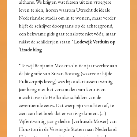
althans. We krijgen wat flitsen uit zijn vroegere
leven te zien, horen waarom Utrecht de ideale
Nederlandse stad is om in te wonen, maar verder
blijft de schrijver doorgaans op de achtergrond;
een bekwame gids gaat tenslotte niet vóór, maar
náást de schilderijen staan.’
Lodewijk Verduin op
Tirade blog
‘Terwijl Benjamin Moser zo’n tien jaar werkte aan
de biografie van Susan Sontag (waarvoor hij de
Pulitzerprijs kreeg) was hij ondertussen twintig
jaar bezig met het verzamelen van kennis en
inzicht over de Hollandse schilders van de
zeventiende eeuw. Dat wierp zijn vruchten af, te
zien aan het boek dat er van is gekomen. (…)
Vijfentwintig jaar geleden [verhuisde Moser] van
Houston in de Verenigde Staten naar Nederland.