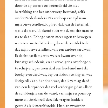
door de algemene onwetendheid die met
betrekking tot het onderwerp bestond, zelfs
onder Nederlanders. Na verloop van tijd nam
mijn onwetendheid op het vlak van de feiten af,
want die waren bekend voor wie de moeite nam ze
na te slaan. Er begonnen meer ogen te bewegen
– en naarmate dat vaker gebeurde, ontdekte ik
dat mijn onwetendheid van een andere aard was.
Ik dacht dat ik meer te weten kwam over de
kunstgeschiedenis, en er vervolgens over begon
te schrijven; pas toen ik al een heel eind met dit
boek gevorderd was, begon ik door te krijgen wat
ik eigenlijk aan het doen was, dat ik verslag deed
van een leerproces dat veel verder ging dan alleen
de schilderijen aan de wand, van mijn respons op
mensen die zichzelf dezelfde vragen hadden
gesteld als ik mezelf stelde. Hun antwoorden