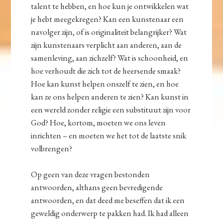
talent te hebben, en hoe kun je ontwikkelen wat
je hebt meegekregen? Kan een kunstenaar een
navolger zijn, of is originaliteit belangrijker? Wat
zijn kunstenaars verplicht aan anderen, aan de
samenleving, aan zichzelf? Wat is schoonheid, en
hoe verhoudt die zich tot de heersende smaak?
Hoe kan kunst helpen onszelf te zien, en hoe
kan ze ons helpen anderen te zien? Kan kunst in
een wereld zonder religie een substituut zijn voor
God? Hoe, kortom, moeten we ons leven
inrichten – en moeten we het tot de laatste snik
volbrengen?
Op geen van deze vragen bestonden
antwoorden, althans geen bevredigende
antwoorden, en dat deed me beseffen dat ik een
geweldig onderwerp te pakken had. Ik had alleen