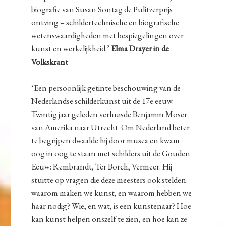
biografie van Susan Sontag de Pulitzerprijs
ontving – schildertechnische en biografische
wetenswaardigheden met bespiegelingen over
kunst en werkelijkheid.’
Elma Drayer in de
Volkskrant
‘Een persoonlijk getinte beschouwing van de
Nederlandse schilderkunst uit de 17e eeuw.
Twintig jaar geleden verhuisde Benjamin Moser
van Amerika naar Utrecht. Om Nederland beter
te begrijpen dwaalde hij door musea en kwam
oog in oog te staan met schilders uit de Gouden
Eeuw: Rembrandt, Ter Borch, Vermeer. Hij
stuitte op vragen die deze meesters ook stelden:
waarom maken we kunst, en waarom hebben we
haar nodig? Wie, en wat, is een kunstenaar? Hoe
kan kunst helpen onszelf te zien, en hoe kan ze