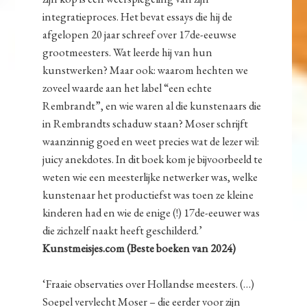
integratieproces. Het bevat essays die hij de
afgelopen 20 jaar schreef over 17de-eeuwse
grootmeesters. Wat leerde hij van hun
kunstwerken? Maar ook: waarom hechten we
zoveel waarde aan het label “een echte
Rembrandt”, en wie waren al die kunstenaars die
in Rembrandts schaduw staan? Moser schrijft
waanzinnig goed en weet precies wat de lezer wil:
juicy anekdotes. In dit boek kom je bijvoorbeeld te
weten wie een meesterlijke netwerker was, welke
kunstenaar het productiefst was toen ze kleine
kinderen had en wie de enige (!) 17de-eeuwer was
die zichzelf naakt heeft geschilderd.’
Kunstmeisjes.com (Beste boeken van 2024)
‘Fraaie observaties over Hollandse meesters. (…)
Soepel vervlecht Moser – die eerder voor zijn