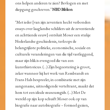
ons helpen anderen te zien? Bevlogen en met
diepgang geschreven.’
NBD Biblion
‘Met ieder [van zijn zeventien hecht verbonden
essays over laaglandse schilders uit de zeventiende
en achttiende eeuw] ontsluit Moser een stukje
Nederlandse geschiedenis, terloops de
belangrijkste politieke, economische, sociale en
culturele veranderingen van die tijd vastleggend,
maar zijn blik is evengoed die van een
kunsthistoricus. (…) Zijn begeestering is groot,
zeker wanneer hij het werk van Rembrandt en
Frans Hals bespreekt; in combinatie met zijn
aangename, uitnodigende verteltrant, maakt dat
hem tot een ideale museumgids. (…) Met De
wereld op zijn kop schuift Moser ook op van
biografie naar autobiografie – formeel gezien,