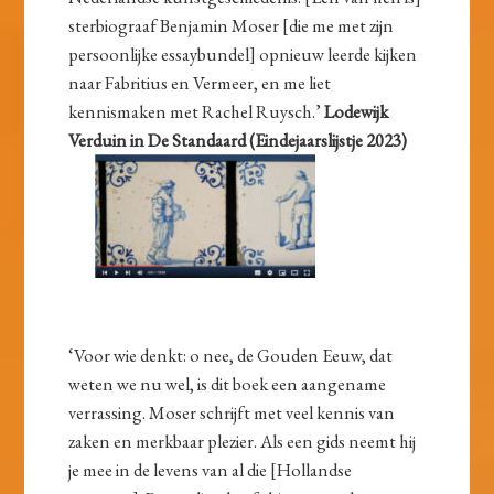
sterbiograaf Benjamin Moser [die me met zijn
persoonlijke essaybundel] opnieuw leerde kijken
naar Fabritius en Vermeer, en me liet
kennismaken met Rachel Ruysch.’
Lodewijk
Verduin in De Standaard (Eindejaarslijstje 2023)
‘Voor wie denkt: o nee, de Gouden Eeuw, dat
weten we nu wel, is dit boek een aangename
verrassing. Moser schrijft met veel kennis van
zaken en merkbaar plezier. Als een gids neemt hij
je mee in de levens van al die [Hollandse