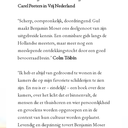
Carel Peeters in Vrij Nederland
‘Scherp, oorspronkelijk, doordringend. Gul
maakt Benjamin Moser ons deelgenoot van zijn
uitgebreide kennis. Een onmisbare gids langs de
Hollandse meesters, maar meer nog een
meeslepende ontdekkingstocht door een goed
bevoorraad brein.’
Colm Tóibín
‘Ik heb er altijd van gedroomd te wonen in de
kamers die op mijn favoriete schilderijen te zien
zijn. En nu is er – eindelijk! – een boek over deze
kamers, over het licht dat er binnenvalt, de
mensen die er thuishoren en wier persoonlijkheid
en gevoelens worden opgeroepen en in de
context van hun cultuur worden geplaatst.
Levendig en diepzinnig tovert Benjamin Moser