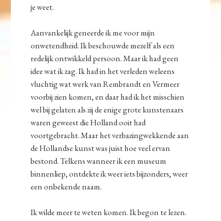
je weet.
Aanvankelijk geneerde ik me voor mijn
onwetendheid. Ik beschouwde mezelf als een
redelijk ontwikkeld persoon. Maar ik had geen
idee wat ik zag. Ik had in het verleden weleens
vluchtig wat werk van Rembrandt en Vermeer
voorbij zien komen, en daar had ik het misschien
wel bij gelaten als zij de enige grote kunstenaars
waren geweest die Holland ooit had
voortgebracht. Maar het verbazingwekkende aan
de Hollandse kunst was juist hoe veel ervan
bestond. Telkens wanneer ik een museum
binnenliep, ontdekte ik weer iets bijzonders, weer
een onbekende naam.
Ik wilde meer te weten komen. Ik begon te lezen.