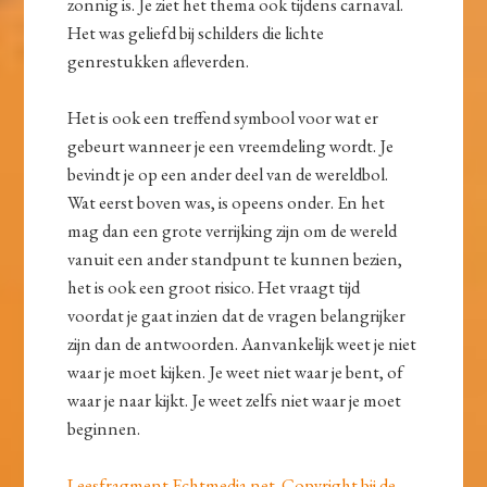
zonnig is. Je ziet het thema ook tijdens carnaval.
Het was geliefd bij schilders die lichte
genrestukken afleverden.
Het is ook een treffend symbool voor wat er
gebeurt wanneer je een vreemdeling wordt. Je
bevindt je op een ander deel van de wereldbol.
Wat eerst boven was, is opeens onder. En het
mag dan een grote verrijking zijn om de wereld
vanuit een ander standpunt te kunnen bezien,
het is ook een groot risico. Het vraagt tijd
voordat je gaat inzien dat de vragen belangrijker
zijn dan de antwoorden. Aanvankelijk weet je niet
waar je moet kijken. Je weet niet waar je bent, of
waar je naar kijkt. Je weet zelfs niet waar je moet
beginnen.
Leesfragment Echtmedia.net. Copyright bij de