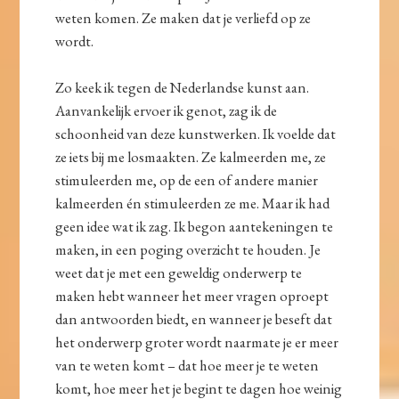
weten komen. Ze maken dat je verliefd op ze
wordt.
Zo keek ik tegen de Nederlandse kunst aan.
Aanvankelijk ervoer ik genot, zag ik de
schoonheid van deze kunstwerken. Ik voelde dat
ze iets bij me losmaakten. Ze kalmeerden me, ze
stimuleerden me, op de een of andere manier
kalmeerden én stimuleerden ze me. Maar ik had
geen idee wat ik zag. Ik begon aantekeningen te
maken, in een poging overzicht te houden. Je
weet dat je met een geweldig onderwerp te
maken hebt wanneer het meer vragen oproept
dan antwoorden biedt, en wanneer je beseft dat
het onderwerp groter wordt naarmate je er meer
van te weten komt – dat hoe meer je te weten
komt, hoe meer het je begint te dagen hoe weinig