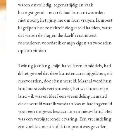
waren onvolledig, tegenstrijdig en vaak
beangstigend – maar ik had hun antwoorden
niet nodig, het ging me om hun vragen. Ik moest
begrijpen hoe ze zichzelf die gesteld hadden, want
dat waren de vragen die ikzelf eerst moest
formuleren voordat ik er mijn eigen antwoorden
op kon vinden
Twintig jaar lang, mijn halve leven inmiddels, had
ik het gevoel dat deze kunstenaars mij gidsten, mij
meevoerden, door hun wereld. Maar al werd hun
land me steeds vertrouwder, het was nooit mijn
land – ik was en bleef een vreemdeling, iemand
die de wereld waar ik vandaan kwam had ingeruild
voor een ongewis bestaan in een nieuw land. Het
was een verbijsterende ervaring. Een vreemdeling
zijn voelde soms alsof ik ten prooi was gevallen