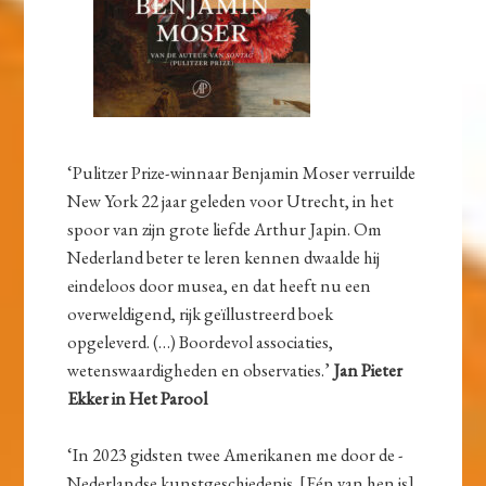
‘Pulitzer Prize-winnaar Benjamin Moser verruilde
New York 22 jaar geleden voor Utrecht, in het
spoor van zijn grote liefde Arthur Japin. Om
Nederland beter te leren kennen dwaalde hij
eindeloos door musea, en dat heeft nu een
overweldigend, rijk geïllustreerd boek
opgeleverd. (…) Boordevol associaties,
wetenswaardigheden en observaties.’
Jan Pieter
Ekker in Het Parool
‘In 2023 gidsten twee Amerikanen me door de ­
Nederlandse kunstgeschiedenis. [Eén van hen is]