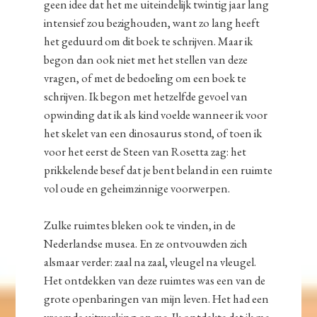
geen idee dat het me uiteindelijk twintig jaar lang
intensief zou bezighouden, want zo lang heeft
het geduurd om dit boek te schrijven. Maar ik
begon dan ook niet met het stellen van deze
vragen, of met de bedoeling om een boek te
schrijven. Ik begon met hetzelfde gevoel van
opwinding dat ik als kind voelde wanneer ik voor
het skelet van een dinosaurus stond, of toen ik
voor het eerst de Steen van Rosetta zag: het
prikkelende besef dat je bent beland in een ruimte
vol oude en geheimzinnige voorwerpen.
Zulke ruimtes bleken ook te vinden, in de
Nederlandse musea. En ze ontvouwden zich
alsmaar verder: zaal na zaal, vleugel na vleugel.
Het ontdekken van deze ruimtes was een van de
grote openbaringen van mijn leven. Het had een