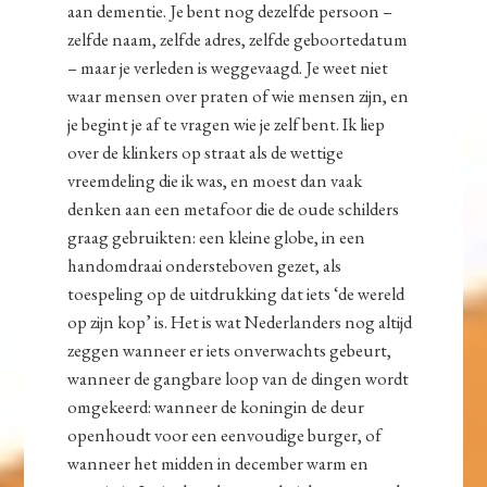
aan dementie. Je bent nog dezelfde persoon –
zelfde naam, zelfde adres, zelfde geboortedatum
– maar je verleden is weggevaagd. Je weet niet
waar mensen over praten of wie mensen zijn, en
je begint je af te vragen wie je zelf bent. Ik liep
over de klinkers op straat als de wettige
vreemdeling die ik was, en moest dan vaak
denken aan een metafoor die de oude schilders
graag gebruikten: een kleine globe, in een
handomdraai ondersteboven gezet, als
toespeling op de uitdrukking dat iets ‘de wereld
op zijn kop’ is. Het is wat Nederlanders nog altijd
zeggen wanneer er iets onverwachts gebeurt,
wanneer de gangbare loop van de dingen wordt
omgekeerd: wanneer de koningin de deur
openhoudt voor een eenvoudige burger, of
wanneer het midden in december warm en