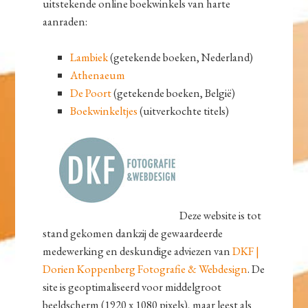
uitstekende online boekwinkels van harte
aanraden:
Lambiek
(getekende boeken, Nederland)
Athenaeum
De Poort
(getekende boeken, België)
Boekwinkeltjes
(uitverkochte titels)
Deze website is tot
stand gekomen dankzij de gewaardeerde
medewerking en deskundige adviezen van
DKF |
Dorien Koppenberg Fotografie & Webdesign
. De
site is geoptimaliseerd voor middelgroot
beeldscherm (1920 x 1080 pixels), maar leest als