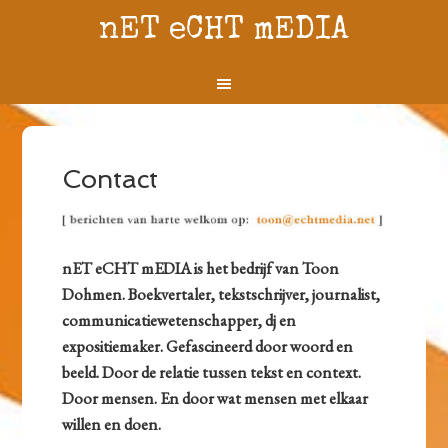
nET eCHT mEDIA
Contact
nET eCHT mEDIA is het bedrijf van Toon
Dohmen. Boekvertaler, tekstschrijver, journalist,
communicatiewetenschapper, dj en
expositiemaker. Gefascineerd door woord en
beeld. Door de relatie tussen tekst en context.
Door mensen. En door wat mensen met elkaar
willen en doen.