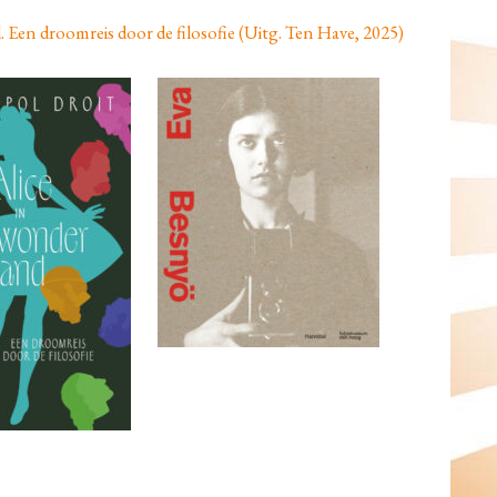
 Een droomreis door de filosofie (Uitg. Ten Have, 2025)