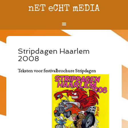
nET eCHT mEDIA
Stripdagen Haarlem
2008
Teksten voor festivalbrochure Stripdagen