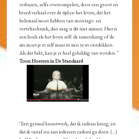
verbazen, zelfs overrompelen, door een groot en
breed verhaal over de tijd en het leven, dat het
helemaal moet hebben van montage- en
verteltechniek, dan mag u dit niet missen. Hier is
een boek als het leven zelf: de samenhang of de
zin moet je er zelf maar in zien te in ontdekken.
Als dat lukt, kan je er heel gelukkig van worden. ’
Toon Horsten in De Standaard
‘Een geniaal kunstwerk, dat ik cadeau kreeg, en
dat ik vanaf nu aan iedereen cadeau ga doen. (…)