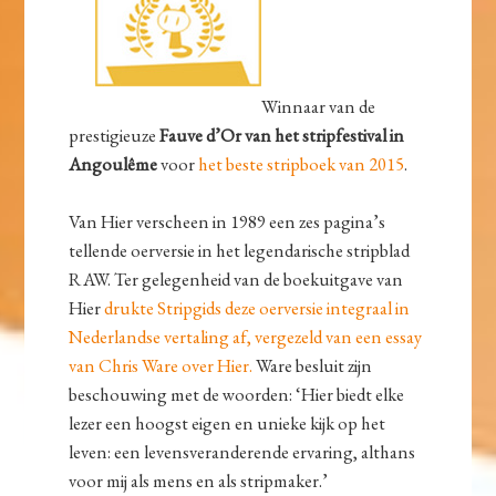
Winnaar van de
prestigieuze
Fauve d’Or van het stripfestival in
Angoulême
voor
het beste stripboek van 2015
.
Van Hier verscheen in 1989 een zes pagina’s
tellende oerversie in het legendarische stripblad
RAW. Ter gelegenheid van de boekuitgave van
Hier
drukte Stripgids deze oerversie integraal in
Nederlandse vertaling af, vergezeld van een essay
van Chris Ware over Hier.
Ware besluit zijn
beschouwing met de woorden: ‘Hier biedt elke
lezer een hoogst eigen en unieke kijk op het
leven: een levensveranderende ervaring, althans
voor mij als mens en als stripmaker.’