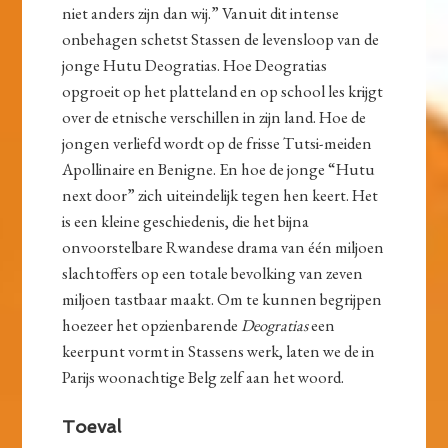
niet anders zijn dan wij.” Vanuit dit intense
onbehagen schetst Stassen de levensloop van de
jonge Hutu Deogratias. Hoe Deogratias
opgroeit op het platteland en op school les krijgt
over de etnische verschillen in zijn land. Hoe de
jongen verliefd wordt op de frisse Tutsi-meiden
Apollinaire en Benigne. En hoe de jonge “Hutu
next door” zich uiteindelijk tegen hen keert. Het
is een kleine geschiedenis, die het bijna
onvoorstelbare Rwandese drama van één miljoen
slachtoffers op een totale bevolking van zeven
miljoen tastbaar maakt. Om te kunnen begrijpen
hoezeer het opzienbarende
Deogratias
een
keerpunt vormt in Stassens werk, laten we de in
Parijs woonachtige Belg zelf aan het woord.
Toeval