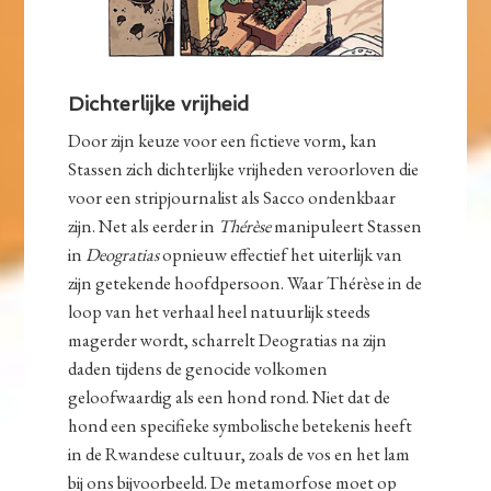
Dichterlijke vrijheid
Door zijn keuze voor een fictieve vorm, kan
Stassen zich dichterlijke vrijheden veroorloven die
voor een stripjournalist als Sacco ondenkbaar
zijn. Net als eerder in
Thérèse
manipuleert Stassen
in
Deogratias
opnieuw effectief het uiterlijk van
zijn getekende hoofdpersoon. Waar Thérèse in de
loop van het verhaal heel natuurlijk steeds
magerder wordt, scharrelt Deogratias na zijn
daden tijdens de genocide volkomen
geloofwaardig als een hond rond. Niet dat de
hond een specifieke symbolische betekenis heeft
in de Rwandese cultuur, zoals de vos en het lam
bij ons bijvoorbeeld. De metamorfose moet op