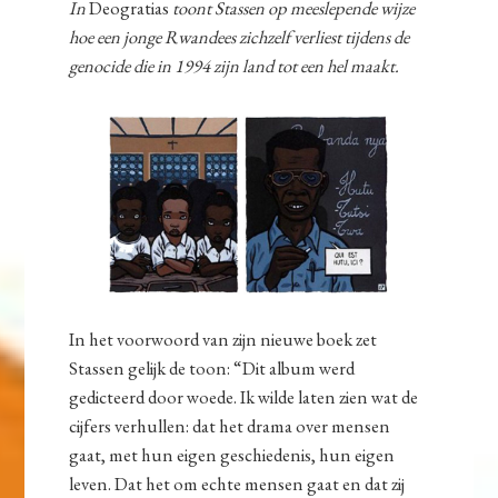
In
Deogratias
toont Stassen op meeslepende wijze
hoe een jonge Rwandees zichzelf verliest tijdens de
genocide die in 1994 zijn land tot een hel maakt.
In het voorwoord van zijn nieuwe boek zet
Stassen gelijk de toon: “Dit album werd
gedicteerd door woede. Ik wilde laten zien wat de
cijfers verhullen: dat het drama over mensen
gaat, met hun eigen geschiedenis, hun eigen
leven. Dat het om echte mensen gaat en dat zij