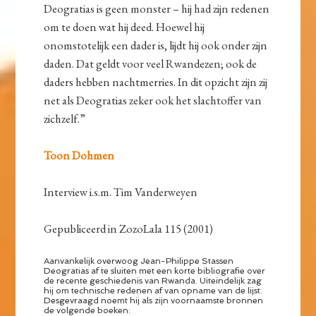
Deogratias is geen monster – hij had zijn redenen
om te doen wat hij deed. Hoewel hij
onomstotelijk een dader is, lijdt hij ook onder zijn
daden. Dat geldt voor veel Rwandezen; ook de
daders hebben nachtmerries. In dit opzicht zijn zij
net als Deogratias zeker ook het slachtoffer van
zichzelf.”
Toon Dohmen
Interview i.s.m. Tim Vanderweyen
Gepubliceerd in ZozoLala 115 (2001)
Aanvankelijk overwoog Jean-Philippe Stassen
Deogratias af te sluiten met een korte bibliografie over
de recente geschiedenis van Rwanda. Uiteindelijk zag
hij om technische redenen af van opname van de lijst.
Desgevraagd noemt hij als zijn voornaamste bronnen
de volgende boeken: