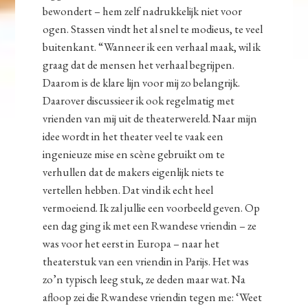
bewondert – hem zelf nadrukkelijk niet voor
ogen. Stassen vindt het al snel te modieus, te veel
buitenkant. “Wanneer ik een verhaal maak, wil ik
graag dat de mensen het verhaal begrijpen.
Daarom is de klare lijn voor mij zo belangrijk.
Daarover discussieer ik ook regelmatig met
vrienden van mij uit de theaterwereld. Naar mijn
idee wordt in het theater veel te vaak een
ingenieuze mise en scène gebruikt om te
verhullen dat de makers eigenlijk niets te
vertellen hebben. Dat vind ik echt heel
vermoeiend. Ik zal jullie een voorbeeld geven. Op
een dag ging ik met een Rwandese vriendin – ze
was voor het eerst in Europa – naar het
theaterstuk van een vriendin in Parijs. Het was
zo’n typisch leeg stuk, ze deden maar wat. Na
afloop zei die Rwandese vriendin tegen me: ‘Weet