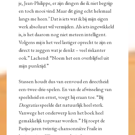
je, Jean-Philippe, er zijn dingen die ik niet begrijp
en toch mooi vind. Maar dit ging echt helemaal
langs me heen.’ Dat is iets wat ik bij mijn eigen
werk absoluut wil vermijden. Als iets ingewikkeld
is, is het daarom nog niet meteen intelligent.
Volgens mij is het veel lastiger oprecht te zijn en
direct te zeggen wat je denkt – veel riskanter
ook.” Lachend: “Noem het een overblijfsel uit
mijn punktijd.”
Stassen houdt dus van eenvoud en directheid:
een-twee-drie-spelen. En van de afwisseling van
speelsheid en ernst, voegt hij eraan toe. “Bij
Deogratias
speelde dat natuurlijk heel sterk.
Vanwege het onderwerp kon het boek heel
gemakkelijk topzwaar worden.” Hij roept de
Parijse jaren twintig-chansonnière Fraile in