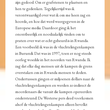
zijn gedood. Om er grafstenen te plaatsen en
hen te gedenken. Tegelijkertijd was ik
verontwaardigd over wat ik om me heen zag en
hoorde, en hoe dat werd weergegeven in de
Europese media. Daardoor ging ik het
onontbeerlijk en noodzakelijk vinden om te
praten over wat er echt gebeurd is in Rwanda.
Een voorbeeld: ik was in de vluchtelingenkampen
in Burundi. Dat was in 1997, toen er nog steeds
oorlog woedde in het noorden van Rwanda. Ik
zag dat elke dag mensen uit de kampen de grens
overstaken om in Rwanda mensen te doden.
Ondertussen gingen er miljoenen dollars naar de
vluchtelingenkampen en werden zo indirect de
moordenaars die vanuit die kampen opereerden
ondersteund. De Westerse pers deed voorkomen
alsof de vluchtelingenkampen alleen bevolkt