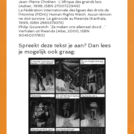
Jean-Pierre Chrétien : L’Afrique des grands lacs
(Aubier, 1998, ISBN 2700722949)
La Fédération internationale des ligues des droits de
l’Homme (FIDH)/ Human Rights Watch: Aucun témoin
ne doit survivre. Le génocide au Rwanda (Karthala,
1999, ISBN 286537937X)
Philip Gourevitch: ‘Ze maken ons allemaal dood…’
Verhalen uit Rwanda (Atlas, 2000, ISBN
9045001780)
Spreekt deze tekst je aan? Dan lees
je mogelijk ook graag: