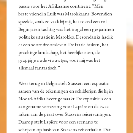
passie voor het Afrikaanse continent. “Mijn
beste vriend in Luik was Marokkaans. Bovendien
speelde, zoals zo vaak bij mij, het toeval een rol.
Begin jaren tachtig was het nogal een gespannen
politieke situatie in Marokko. Desondanks had ik
er een soort droomleven. De fraaie huizen, het
prachtige landschap, het heerlijke eten, de
grappige oude vrouwtjes, voor mij was het
allemaal fantastisch.”
Weer terug in België stelt Stassen een expositie
samen van de tekeningen en schilderijen die hij in
Noord-Afrika heeft gemaakt. De expositie is een
aangename verrassing voor Lapière en de twee
raken aan de praat over Stassens reiservaringen.
Daarop stelt Lapière voor een scenario te
schrijven op basis van Stassens reisverhalen. Dat