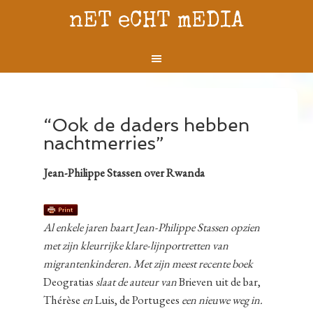
nET eCHT mEDIA
“Ook de daders hebben
nachtmerries”
Jean-Philippe Stassen over Rwanda
Al enkele jaren baart Jean-Philippe Stassen opzien
met zijn kleurrijke klare-lijnportretten van
migrantenkinderen. Met zijn meest recente boek
Deogratias
slaat de auteur van
Brieven uit de bar,
Thérèse
en
Luis, de Portugees
een nieuwe weg in.