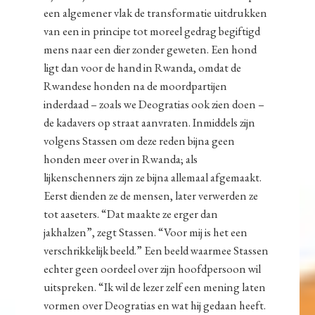
een algemener vlak de transformatie uitdrukken
van een in principe tot moreel gedrag begiftigd
mens naar een dier zonder geweten. Een hond
ligt dan voor de hand in Rwanda, omdat de
Rwandese honden na de moordpartijen
inderdaad – zoals we Deogratias ook zien doen –
de kadavers op straat aanvraten. Inmiddels zijn
volgens Stassen om deze reden bijna geen
honden meer over in Rwanda; als
lijkenschenners zijn ze bijna allemaal afgemaakt.
Eerst dienden ze de mensen, later verwerden ze
tot aaseters. “Dat maakte ze erger dan
jakhalzen”, zegt Stassen. “Voor mij is het een
verschrikkelijk beeld.” Een beeld waarmee Stassen
echter geen oordeel over zijn hoofdpersoon wil
uitspreken. “Ik wil de lezer zelf een mening laten
vormen over Deogratias en wat hij gedaan heeft.