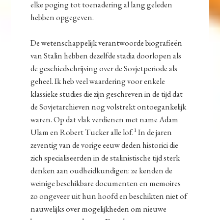
elke poging tot toenadering al lang geleden
hebben opgegeven.
De wetenschappelijk verantwoorde biografieën
van Stalin hebben dezelfde stadia doorlopen als
de geschiedschrijving over de Sovjetperiode als
geheel. Ik heb veel waardering voor enkele
klassieke studies die zijn geschreven in de tijd dat
de Sovjetarchieven nog volstrekt ontoegankelijk
waren. Op dat vlak verdienen met name Adam
1
Ulam en Robert Tucker alle lof.
In de jaren
zeventig van de vorige eeuw deden historici die
zich specialiseerden in de stalinistische tijd sterk
denken aan oudheidkundigen: ze kenden de
weinige beschikbare documenten en memoires
zo ongeveer uit hun hoofd en beschikten niet of
nauwelijks over mogelijkheden om nieuwe