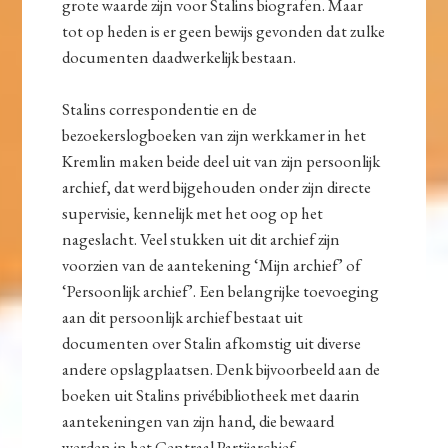
grote waarde zijn voor Stalins biografen. Maar
tot op heden is er geen bewijs gevonden dat zulke
documenten daadwerkelijk bestaan.
Stalins correspondentie en de
bezoekerslogboeken van zijn werkkamer in het
Kremlin maken beide deel uit van zijn persoonlijk
archief, dat werd bijgehouden onder zijn directe
supervisie, kennelijk met het oog op het
nageslacht. Veel stukken uit dit archief zijn
voorzien van de aantekening ‘Mijn archief’ of
‘Persoonlijk archief’. Een belangrijke toevoeging
aan dit persoonlijk archief bestaat uit
documenten over Stalin afkomstig uit diverse
andere opslagplaatsen. Denk bijvoorbeeld aan de
boeken uit Stalins privébibliotheek met daarin
aantekeningen van zijn hand, die bewaard
werden in het Centraal Partijarchief.