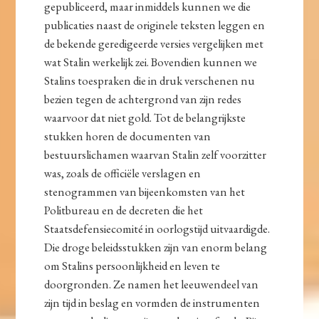
gepubliceerd, maar inmiddels kunnen we die
publicaties naast de originele teksten leggen en
de bekende geredigeerde versies vergelijken met
wat Stalin werkelijk zei. Bovendien kunnen we
Stalins toespraken die in druk verschenen nu
bezien tegen de achtergrond van zijn redes
waarvoor dat niet gold. Tot de belangrijkste
stukken horen de documenten van
bestuurslichamen waarvan Stalin zelf voorzitter
was, zoals de officiële verslagen en
stenogrammen van bijeenkomsten van het
Politbureau en de decreten die het
Staatsdefensiecomité in oorlogstijd uitvaardigde.
Die droge beleidsstukken zijn van enorm belang
om Stalins persoonlijkheid en leven te
doorgronden. Ze namen het leeuwendeel van
zijn tijd in beslag en vormden de instrumenten