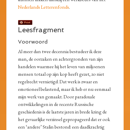
Nederlands Letterenfonds
.
Leesfragment
Voorwoord
Al meer dan twee decennia bestudeer ik deze
man, de oorzaken en achtergronden van zijn
handelen waarmee hij het leven van miljoenen
mensen totaal op zijn kop heeft gezet, zo niet
regelrecht vernietigd. Dat werk is zwaar en
emotioneel belastend, maar ik heb er nu eenmaal
mijn werk van gemaakt. Door paradoxale
ontwikkelingen in de recente Russische
geschiedenis is de laatste jaren in brede kring de
het gevaarlijke verzinsel gepropageerd dat er ook
een ‘andere’ Stalin bestond: een daadkrachtig