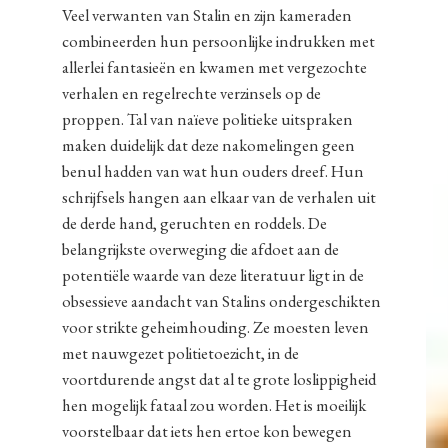
Veel verwanten van Stalin en zijn kameraden
combineerden hun persoonlijke indrukken met
allerlei fantasieën en kwamen met vergezochte
verhalen en regelrechte verzinsels op de
proppen. Tal van naïeve politieke uitspraken
maken duidelijk dat deze nakomelingen geen
benul hadden van wat hun ouders dreef. Hun
schrijfsels hangen aan elkaar van de verhalen uit
de derde hand, geruchten en roddels. De
belangrijkste overweging die afdoet aan de
potentiële waarde van deze literatuur ligt in de
obsessieve aandacht van Stalins ondergeschikten
voor strikte geheimhouding. Ze moesten leven
met nauwgezet politietoezicht, in de
voortdurende angst dat al te grote loslippigheid
hen mogelijk fataal zou worden. Het is moeilijk
voorstelbaar dat iets hen ertoe kon bewegen