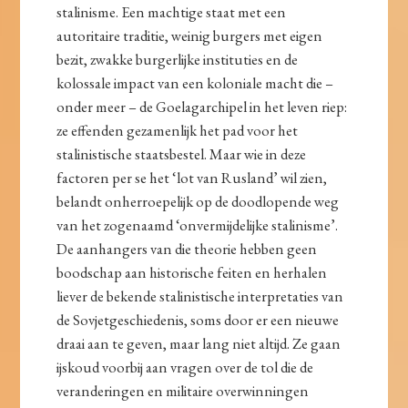
stalinisme. Een machtige staat met een
autoritaire traditie, weinig burgers met eigen
bezit, zwakke burgerlijke instituties en de
kolossale impact van een koloniale macht die –
onder meer – de Goelagarchipel in het leven riep:
ze effenden gezamenlijk het pad voor het
stalinistische staatsbestel. Maar wie in deze
factoren per se het ‘lot van Rusland’ wil zien,
belandt onherroepelijk op de doodlopende weg
van het zogenaamd ‘onvermijdelijke stalinisme’.
De aanhangers van die theorie hebben geen
boodschap aan historische feiten en herhalen
liever de bekende stalinistische interpretaties van
de Sovjetgeschiedenis, soms door er een nieuwe
draai aan te geven, maar lang niet altijd. Ze gaan
ijskoud voorbij aan vragen over de tol die de
veranderingen en militaire overwinningen