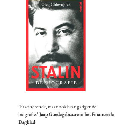
‘Fascinerende, maar ook beangstigende
biografie.’
Jaap Goedegebuure in het Financieele
Dagblad