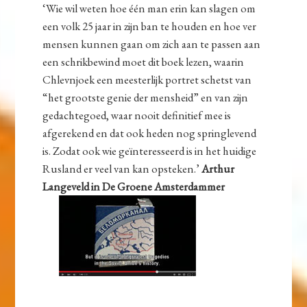
‘Wie wil weten hoe één man erin kan slagen om
een volk 25 jaar in zijn ban te houden en hoe ver
mensen kunnen gaan om zich aan te passen aan
een schrikbewind moet dit boek lezen, waarin
Chlevnjoek een meesterlijk portret schetst van
“het grootste genie der mensheid” en van zijn
gedachtegoed, waar nooit definitief mee is
afgerekend en dat ook heden nog springlevend
is. Zodat ook wie geïnteresseerd is in het huidige
Rusland er veel van kan opsteken.’
Arthur
Langeveld in De Groene Amsterdammer