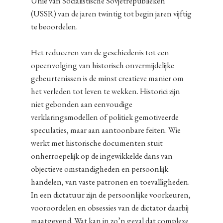
Unie van Socialistische Sovjetrepublieken
(USSR) van de jaren twintig tot begin jaren vijftig
te beoordelen.
Het reduceren van de geschiedenis tot een
opeenvolging van historisch onvermijdelijke
gebeurtenissen is de minst creatieve manier om
het verleden tot leven te wekken. Historici zijn
niet gebonden aan eenvoudige
verklaringsmodellen of politiek gemotiveerde
speculaties, maar aan aantoonbare feiten. Wie
werkt met historische documenten stuit
onherroepelijk op de ingewikkelde dans van
objectieve omstandigheden en persoonlijk
handelen, van vaste patronen en toevalligheden.
In een dictatuur zijn de persoonlijke voorkeuren,
vooroordelen en obsessies van de dictator daarbij
maatgevend. Wat kan in zo’n geval dat complexe