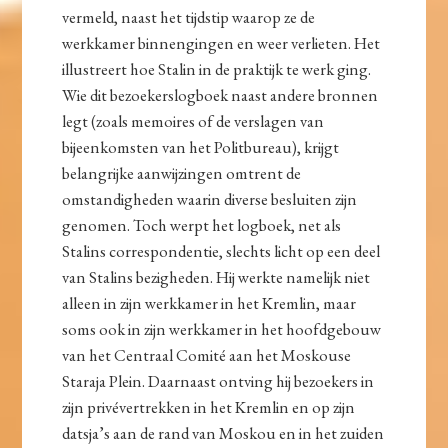
vermeld, naast het tijdstip waarop ze de
werkkamer binnengingen en weer verlieten. Het
illustreert hoe Stalin in de praktijk te werk ging.
Wie dit bezoekerslogboek naast andere bronnen
legt (zoals memoires of de verslagen van
bijeenkomsten van het Politbureau), krijgt
belangrijke aanwijzingen omtrent de
omstandigheden waarin diverse besluiten zijn
genomen. Toch werpt het logboek, net als
Stalins correspondentie, slechts licht op een deel
van Stalins bezigheden. Hij werkte namelijk niet
alleen in zijn werkkamer in het Kremlin, maar
soms ook in zijn werkkamer in het hoofdgebouw
van het Centraal Comité aan het Moskouse
Staraja Plein. Daarnaast ontving hij bezoekers in
zijn privévertrekken in het Kremlin en op zijn
datsja’s aan de rand van Moskou en in het zuiden