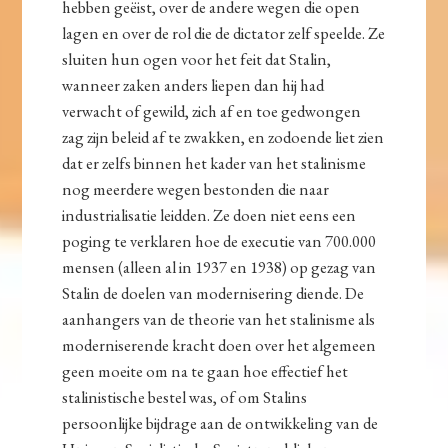
hebben geëist, over de andere wegen die open
lagen en over de rol die de dictator zelf speelde. Ze
sluiten hun ogen voor het feit dat Stalin,
wanneer zaken anders liepen dan hij had
verwacht of gewild, zich af en toe gedwongen
zag zijn beleid af te zwakken, en zodoende liet zien
dat er zelfs binnen het kader van het stalinisme
nog meerdere wegen bestonden die naar
industrialisatie leidden. Ze doen niet eens een
poging te verklaren hoe de executie van 700.000
mensen (alleen al in 1937 en 1938) op gezag van
Stalin de doelen van modernisering diende. De
aanhangers van de theorie van het stalinisme als
moderniserende kracht doen over het algemeen
geen moeite om na te gaan hoe effectief het
stalinistische bestel was, of om Stalins
persoonlijke bijdrage aan de ontwikkeling van de