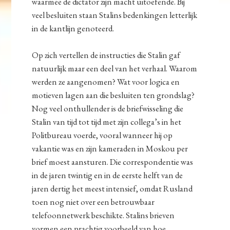
waarmee de dictator zijn macht uitoefende. Bij
veel besluiten staan Stalins bedenkingen letterlijk
in de kantlijn genoteerd.
Op zich vertellen de instructies die Stalin gaf
natuurlijk maar een deel van het verhaal. Waarom
werden ze aangenomen? Wat voor logica en
motieven lagen aan die besluiten ten grondslag?
Nog veel onthullender is de briefwisseling die
Stalin van tijd tot tijd met zijn collega’s in het
Politbureau voerde, vooral wanneer hij op
vakantie was en zijn kameraden in Moskou per
brief moest aansturen. Die correspondentie was
in de jaren twintig en in de eerste helft van de
jaren dertig het meest intensief, omdat Rusland
toen nog niet over een betrouwbaar
telefoonnetwerk beschikte. Stalins brieven
vormen een prachtig voorbeeld van hoe