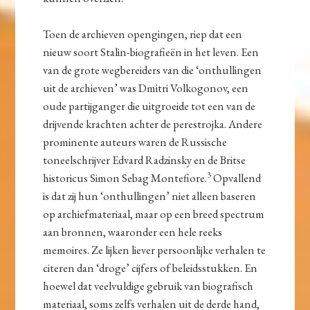
Toen de archieven opengingen, riep dat een
nieuw soort Stalin-biografieën in het leven. Een
van de grote wegbereiders van die ‘onthullingen
uit de archieven’ was Dmitri Volkogonov, een
oude partijganger die uitgroeide tot een van de
drijvende krachten achter de perestrojka. Andere
prominente auteurs waren de Russische
toneelschrijver Edvard Radzinsky en de Britse
3
historicus Simon Sebag Montefiore.
Opvallend
is dat zij hun ‘onthullingen’ niet alleen baseren
op archiefmateriaal, maar op een breed spectrum
aan bronnen, waaronder een hele reeks
memoires. Ze lijken liever persoonlijke verhalen te
citeren dan ‘droge’ cijfers of beleidsstukken. En
hoewel dat veelvuldige gebruik van biografisch
materiaal, soms zelfs verhalen uit de derde hand,