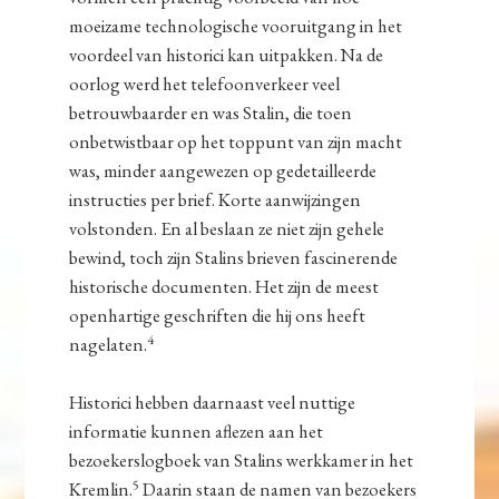
moeizame technologische vooruitgang in het
voordeel van historici kan uitpakken. Na de
oorlog werd het telefoonverkeer veel
betrouwbaarder en was Stalin, die toen
onbetwistbaar op het toppunt van zijn macht
was, minder aangewezen op gedetailleerde
instructies per brief. Korte aanwijzingen
volstonden. En al beslaan ze niet zijn gehele
bewind, toch zijn Stalins brieven fascinerende
historische documenten. Het zijn de meest
openhartige geschriften die hij ons heeft
4
nagelaten.
Historici hebben daarnaast veel nuttige
informatie kunnen aflezen aan het
bezoekerslogboek van Stalins werkkamer in het
5
Kremlin.
Daarin staan de namen van bezoekers