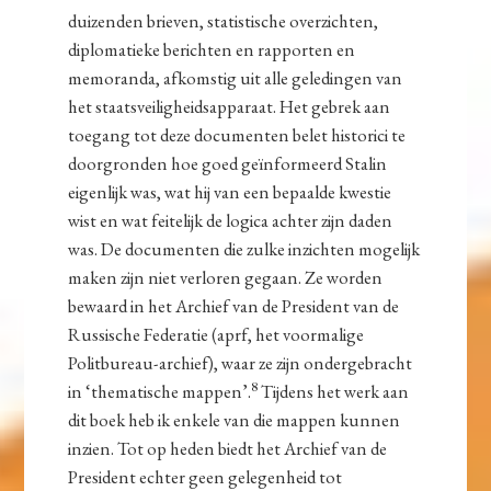
duizenden brieven, statistische overzichten,
diplomatieke berichten en rapporten en
memoranda, afkomstig uit alle geledingen van
het staatsveiligheidsapparaat. Het gebrek aan
toegang tot deze documenten belet historici te
doorgronden hoe goed geïnformeerd Stalin
eigenlijk was, wat hij van een bepaalde kwestie
wist en wat feitelijk de logica achter zijn daden
was. De documenten die zulke inzichten mogelijk
maken zijn niet verloren gegaan. Ze worden
bewaard in het Archief van de President van de
Russische Federatie (aprf, het voormalige
Politbureau-archief), waar ze zijn ondergebracht
8
in ‘thematische mappen’.
Tijdens het werk aan
dit boek heb ik enkele van die mappen kunnen
inzien. Tot op heden biedt het Archief van de
President echter geen gelegenheid tot