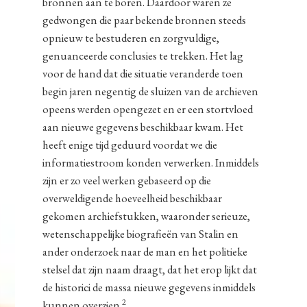
bronnen aan te boren. Daardoor waren ze
gedwongen die paar bekende bronnen steeds
opnieuw te bestuderen en zorgvuldige,
genuanceerde conclusies te trekken. Het lag
voor de hand dat die situatie veranderde toen
begin jaren negentig de sluizen van de archieven
opeens werden opengezet en er een stortvloed
aan nieuwe gegevens beschikbaar kwam. Het
heeft enige tijd geduurd voordat we die
informatiestroom konden verwerken. Inmiddels
zijn er zo veel werken gebaseerd op die
overweldigende hoeveelheid beschikbaar
gekomen archiefstukken, waaronder serieuze,
wetenschappelijke biografieën van Stalin en
ander onderzoek naar de man en het politieke
stelsel dat zijn naam draagt, dat het erop lijkt dat
de historici de massa nieuwe gegevens inmiddels
2
kunnen overzien.