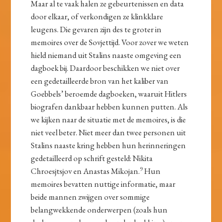
Maar al te vaak halen ze gebeurtenissen en data
door elkaar, of verkondigen ze klinkklare
leugens. Die gevaren zijn des te groter in
memoires over de Sovjettijd. Voor zover we weten
hield niemand uit Stalins naaste omgeving een
dagboek bij. Daardoor beschikken we niet over
een gedetailleerde bron van het kaliber van
Goebbels’ beroemde dagboeken, waaruit Hitlers
biografen dankbaar hebben kunnen putten. Als
we kijken naar de situatie met de memoires, is die
niet veel beter. Niet meer dan twee personen uit
Stalins naaste kring hebben hun herinneringen
gedetailleerd op schrift gesteld: Nikita
9
Chroesjtsjov en Anastas Mikojan.
Hun
memoires bevatten nuttige informatie, maar
beide mannen zwijgen over sommige
belangwekkende onderwerpen (zoals hun