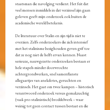
staatsman die navolging verdient. Het feit dat
veel mensen inmiddels in dat verzinsel zijn gaan
geloven geeft mijn onderzoek ook buiten de
academische wereld betekenis.
De literatuur over Stalin en zijn tijd is niet te
overzien. Zelfs onderzoekers die zich intensief
met het stalinisme bezighouden geven grif toe
dat ze nog niet de helft ervan kennen. Naast
serieuze, nauwgezette onderzoeken bestaan er
hele stapels minder doorwrochte
achtergrondwerken, snel samenflanste
allegaartjes van anekdotes, geruchten en
verzinsels. Het gaat om twee kampen – historisch
verantwoord onderzoek versus gemakzuchtig
(vaak pro-stalinistisch) broddelwerk – waar
weinig tot geen contact tussen bestaat en die