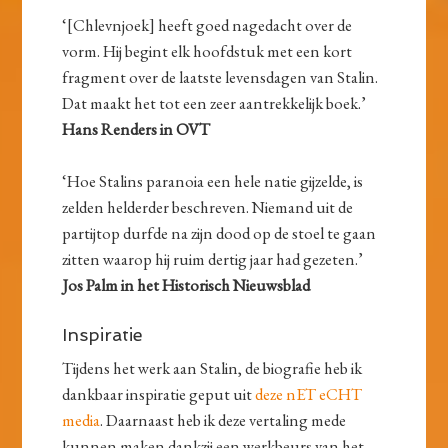
‘[Chlevnjoek] heeft goed nagedacht over de
vorm. Hij begint elk hoofdstuk met een kort
fragment over de laatste levensdagen van Stalin.
Dat maakt het tot een zeer aantrekkelijk boek.’
Hans Renders in OVT
‘Hoe Stalins paranoia een hele natie gijzelde, is
zelden helderder beschreven. Niemand uit de
partijtop durfde na zijn dood op de stoel te gaan
zitten waarop hij ruim dertig jaar had gezeten.’
Jos Palm in het Historisch Nieuwsblad
Inspiratie
Tijdens het werk aan Stalin, de biografie heb ik
dankbaar inspiratie geput uit
deze nET eCHT
media
. Daarnaast heb ik deze vertaling mede
kunnen maken dankzij een werkbeurs van het