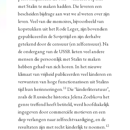
met Stalin te maken hadden. Die leveren een
bescheiden bijdrage aan wat we al weten over zijn
leven. Veel van die memoires, bijvoorbeeld van
kopstukken uit het Rode Leger, zijn bovendien
gepubliceerd in de Sovjettijd en zijn derhalve
getekend door de censuur (en zelfcensuur). Na
de ondergang van de USSR lieten veel andere
mensen die persoonlijk met Stalin te maken
hebben gehad van zich horen. In het nieuwe
klimaat van vrijheid publiceerden veel kinderen en
verwanten van hoge functionarissen uit Stalins
11
tijd hun herinneringen.
Die ‘kinderliteratuur’,
zoals de Russische historica Jelena Zoebkova het
genre treffend heeft betiteld, werd hoofdzakelijk
ingegeven door commerciële motieven en een
diep verlangen naar zelfrechtvaardiging, en de
12
resultaten zijn met recht kinderlijk te noemen.