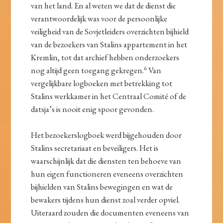
van het land. En al weten we dat de dienst die
verantwoordelijk was voor de persoonlijke
veiligheid van de Sovjetleiders overzichten bijhield
van de bezoekers van Stalins appartement in het
Kremlin, tot dat archief hebben onderzoekers
6
nog altijd geen toegang gekregen.
Van
vergelijkbare logboeken met betrekking tot
Stalins werkkamer in het Centraal Comité of de
datsja’s is nooit enig spoor gevonden.
Het bezoekerslogboek werd bijgehouden door
Stalins secretariaat en beveiligers. Het is
waarschijnlijk dat die diensten ten behoeve van
hun eigen functioneren eveneens overzichten
bijhielden van Stalins bewegingen en wat de
bewakers tijdens hun dienst zoal verder opviel.
Uiteraard zouden die documenten eveneens van