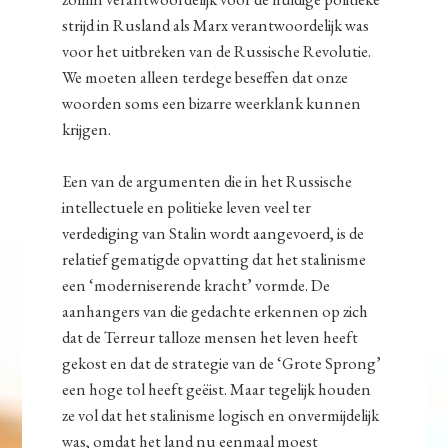
strijd in Rusland als Marx verantwoordelijk was
voor het uitbreken van de Russische Revolutie.
We moeten alleen terdege beseffen dat onze
woorden soms een bizarre weerklank kunnen
krijgen.
Een van de argumenten die in het Russische
intellectuele en politieke leven veel ter
verdediging van Stalin wordt aangevoerd, is de
relatief gematigde opvatting dat het stalinisme
een ‘moderniserende kracht’ vormde. De
aanhangers van die gedachte erkennen op zich
dat de Terreur talloze mensen het leven heeft
gekost en dat de strategie van de ‘Grote Sprong’
een hoge tol heeft geëist. Maar tegelijk houden
ze vol dat het stalinisme logisch en onvermijdelijk
was, omdat het land nu eenmaal moest