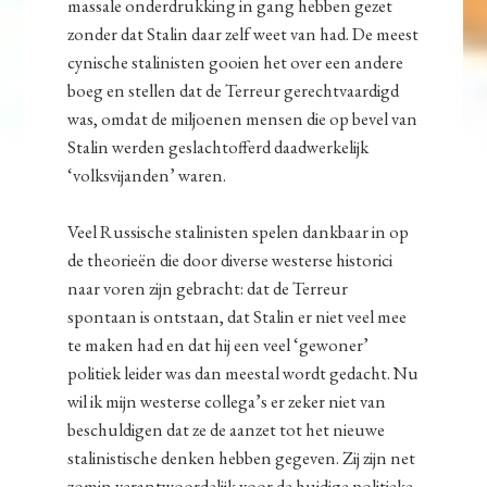
massale onderdrukking in gang hebben gezet
zonder dat Stalin daar zelf weet van had. De meest
cynische stalinisten gooien het over een andere
boeg en stellen dat de Terreur gerechtvaardigd
was, omdat de miljoenen mensen die op bevel van
Stalin werden geslachtofferd daadwerkelijk
‘volksvijanden’ waren.
Veel Russische stalinisten spelen dankbaar in op
de theorieën die door diverse westerse historici
naar voren zijn gebracht: dat de Terreur
spontaan is ontstaan, dat Stalin er niet veel mee
te maken had en dat hij een veel ‘gewoner’
politiek leider was dan meestal wordt gedacht. Nu
wil ik mijn westerse collega’s er zeker niet van
beschuldigen dat ze de aanzet tot het nieuwe
stalinistische denken hebben gegeven. Zij zijn net
zomin verantwoordelijk voor de huidige politieke