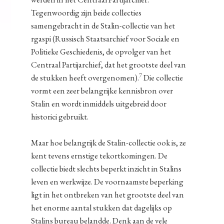
Tegenwoordig zijn beide collecties
samengebracht in de Stalin-collectie van het
rgaspi (Russisch Staatsarchief voor Sociale en
Politieke Geschiedenis, de opvolger van het
Centraal Partijarchief, dat het grootste deel van
7
de stukken heeft overgenomen).
Die collectie
vormt een zeer belangrijke kennisbron over
Stalin en wordt inmiddels uitgebreid door
historici gebruikt.
Maar hoe belangrijk de Stalin-collectie ook is, ze
kent tevens ernstige tekortkomingen. De
collectie biedt slechts beperkt inzicht in Stalins
leven en werkwijze. De voornaamste beperking
ligt in het ontbreken van het grootste deel van
het enorme aantal stukken dat dagelijks op
Stalins bureau belandde. Denk aan de vele