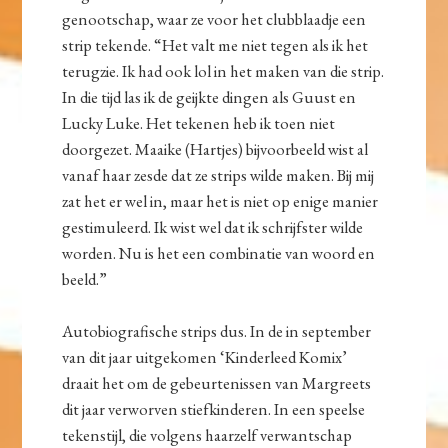
genootschap, waar ze voor het clubblaadje een
strip tekende. “Het valt me niet tegen als ik het
terugzie. Ik had ook lol in het maken van die strip.
In die tijd las ik de geijkte dingen als Guust en
Lucky Luke. Het tekenen heb ik toen niet
doorgezet. Maaike (Hartjes) bijvoorbeeld wist al
vanaf haar zesde dat ze strips wilde maken. Bij mij
zat het er wel in, maar het is niet op enige manier
gestimuleerd. Ik wist wel dat ik schrijfster wilde
worden. Nu is het een combinatie van woord en
beeld.”
Autobiografische strips dus. In de in september
van dit jaar uitgekomen ‘Kinderleed Komix’
draait het om de gebeurtenissen van Margreets
dit jaar verworven stiefkinderen. In een speelse
tekenstijl, die volgens haarzelf verwantschap