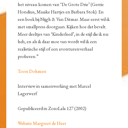
het niveau komen van ‘De Grote Drie’ (Gerrie
Hondius, Maaike Hartjes en Barbara Stok). En
een boek bij Nijgh & Van Ditmar. Maar eerst wil ik
met smallpress doorgaan. Kijken hoe dat bevalt.
Meer deeltjes van ‘Kinderleed’, in de stijl die ik nu
heb, en als ik daar moe van wordt wil ik een
realistische stijl of een avonturenverhaal
proberen.”
Toon Dohmen
Interview in samenwerking met Marcel
Lagerwerf
Gepubliceerd in ZozoLala 127 (2002)
Website Margreet de Heer