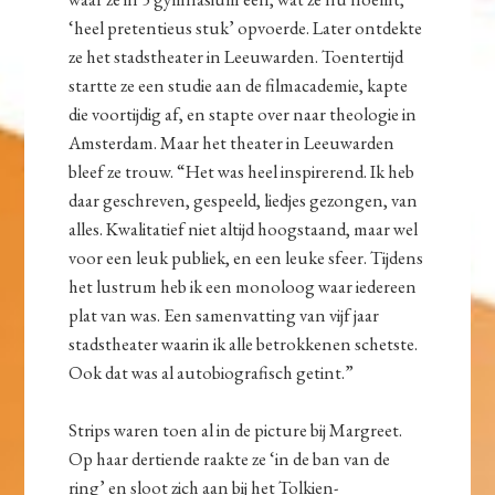
‘heel pretentieus stuk’ opvoerde. Later ontdekte
ze het stadstheater in Leeuwarden. Toentertijd
startte ze een studie aan de filmacademie, kapte
die voortijdig af, en stapte over naar theologie in
Amsterdam. Maar het theater in Leeuwarden
bleef ze trouw. “Het was heel inspirerend. Ik heb
daar geschreven, gespeeld, liedjes gezongen, van
alles. Kwalitatief niet altijd hoogstaand, maar wel
voor een leuk publiek, en een leuke sfeer. Tijdens
het lustrum heb ik een monoloog waar iedereen
plat van was. Een samenvatting van vijf jaar
stadstheater waarin ik alle betrokkenen schetste.
Ook dat was al autobiografisch getint.”
Strips waren toen al in de picture bij Margreet.
Op haar dertiende raakte ze ‘in de ban van de
ring’ en sloot zich aan bij het Tolkien-