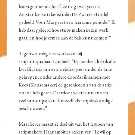
laatstgenoemde heeft ze nog twee jaar de
Amsterdamse tekenstudio De Zwarte Handel
gedeeld. Voor Margreet een leerzame periode:” Ik
heb daar geleerd hoe strips maken in zijn werk
gaat, en hoe je ermee aan de bak kunt komen.”
Tegenwoordig is ze werkzaam bij
stripantiquariaat Lambiek. “Bij Lambiek heb ik alle
kwalificaties van een webdesigner onder de knie
gekregen, onder andere doordat ik samen met
Kees (Kousemaker) de geschiedenis van de strip
online heb gezet. Daardoor weet ik nu enorm
veel van strips; kan ik mezelf als stripdeskundige
beschouwen.”
Maar liever maakt ze deel uit van het legioen van
stripmakers. Haar ambities reiken ver. “Ik wil op