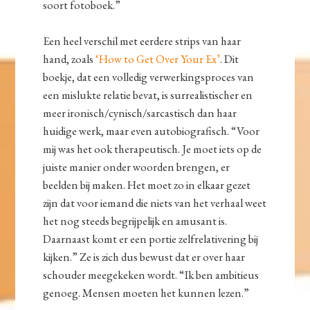
soort fotoboek.”
Een heel verschil met eerdere strips van haar
hand, zoals
‘How to Get Over Your Ex’
. Dit
boekje, dat een volledig verwerkingsproces van
een mislukte relatie bevat, is surrealistischer en
meer ironisch/cynisch/sarcastisch dan haar
huidige werk, maar even autobiografisch. “Voor
mij was het ook therapeutisch. Je moet iets op de
juiste manier onder woorden brengen, er
beelden bij maken. Het moet zo in elkaar gezet
zijn dat voor iemand die niets van het verhaal weet
het nog steeds begrijpelijk en amusant is.
Daarnaast komt er een portie zelfrelativering bij
kijken.” Ze is zich dus bewust dat er over haar
schouder meegekeken wordt. “Ik ben ambitieus
genoeg. Mensen moeten het kunnen lezen.”