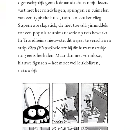
ogenschijnlijk gemak de aandacht van zijn lezers
vast met het rondvliegen, springen en tuimelen
van een typische huis-, tuin- en keukenvlieg.
Superieure slapstick, die niet toevallig inmiddels
tot een populaire animatieserie op tv is bewerkt.
In Trondheims nieuwste, dit najaar te verschijnen
strip
Bleu (Blauw)
belooft hij dit huzarenstukje
nog eens herhalen. Maar dan met vormloze,
blauwe figuren – het moet wel leuk blijven,
natuurlijk.