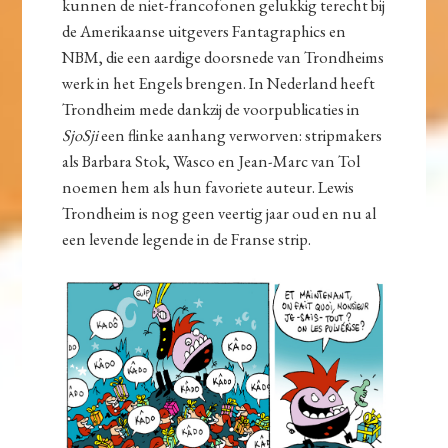
kunnen de niet-francofonen gelukkig terecht bij
de Amerikaanse uitgevers Fantagraphics en
NBM, die een aardige doorsnede van Trondheims
werk in het Engels brengen. In Nederland heeft
Trondheim mede dankzij de voorpublicaties in
SjoSji
een flinke aanhang verworven: stripmakers
als Barbara Stok, Wasco en Jean-Marc van Tol
noemen hem als hun favoriete auteur. Lewis
Trondheim is nog geen veertig jaar oud en nu al
een levende legende in de Franse strip.