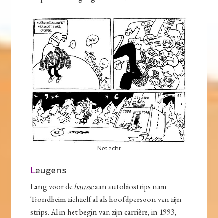
Net echt
L
eugens
Lang voor de
hausse
aan autobiostrips nam
Trondheim zichzelf al als hoofdpersoon van zijn
strips. Al in het begin van zijn carrière, in 1993,