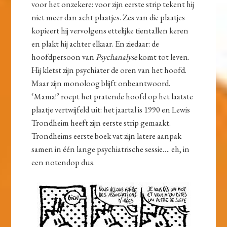
voor het onzekere: voor zijn eerste strip tekent hij
niet meer dan acht plaatjes. Zes van die plaatjes
kopieert hij vervolgens ettelijke tientallen keren
en plakt hij achter elkaar. En ziedaar: de
hoofdpersoon van
Psychanalyse
komt tot leven.
Hij kletst zijn psychiater de oren van het hoofd.
Maar zijn monoloog blijft onbeantwoord.
‘Mama!’ roept het pratende hoofd op het laatste
plaatje vertwijfeld uit: het jaartal is 1990 en Lewis
Trondheim heeft zijn eerste strip gemaakt.
Trondheims eerste boek vat zijn latere aanpak
samen in één lange psychiatrische sessie…. eh, in
een notendop dus.