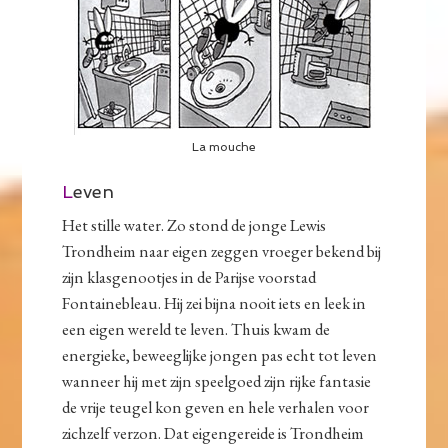
La mouche
L
even
Het stille water. Zo stond de jonge Lewis
Trondheim naar eigen zeggen vroeger bekend bij
zijn klasgenootjes in de Parijse voorstad
Fontainebleau. Hij zei bijna nooit iets en leek in
een eigen wereld te leven. Thuis kwam de
energieke, beweeglijke jongen pas echt tot leven
wanneer hij met zijn speelgoed zijn rijke fantasie
de vrije teugel kon geven en hele verhalen voor
zichzelf verzon. Dat eigengereide is Trondheim