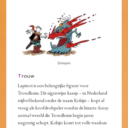
Donjon
T
rouw
Lapinot is een belangrijke figuur voor
Trondheim. Dit eigenwijze haasje – in Nederland
stijlvol bekend onder de naam Kobijn – hopt al
vroeg als hoofdrolspeler rond in de bizarre
funny
animal
-wereld die Trondheim begin jaren
negentig schept. Kobijn komt tot volle wasdom