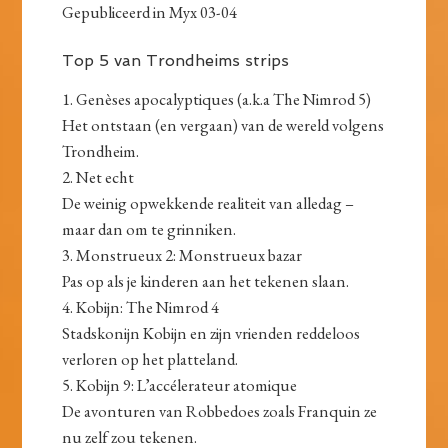
Gepubliceerd in Myx 03-04
Top 5 van Trondheims strips
1. Genèses apocalyptiques (a.k.a The Nimrod 5)
Het ontstaan (en vergaan) van de wereld volgens
Trondheim.
2. Net echt
De weinig opwekkende realiteit van alledag –
maar dan om te grinniken.
3. Monstrueux 2: Monstrueux bazar
Pas op als je kinderen aan het tekenen slaan.
4. Kobijn: The Nimrod 4
Stadskonijn Kobijn en zijn vrienden reddeloos
verloren op het platteland.
5. Kobijn 9: L’accélerateur atomique
De avonturen van Robbedoes zoals Franquin ze
nu zelf zou tekenen.