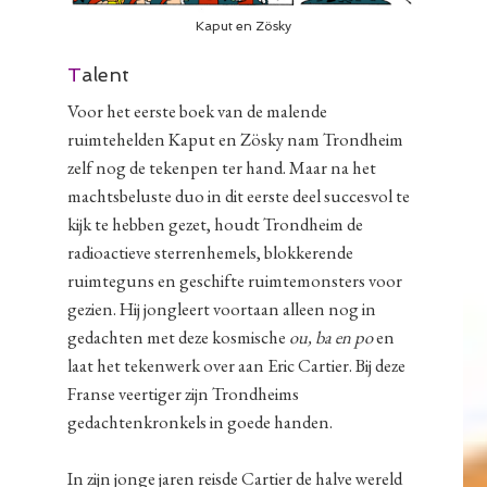
Kaput en Zösky
T
alent
Voor het eerste boek van de malende
ruimtehelden Kaput en Zösky nam Trondheim
zelf nog de tekenpen ter hand. Maar na het
machtsbeluste duo in dit eerste deel succesvol te
kijk te hebben gezet, houdt Trondheim de
radioactieve sterrenhemels, blokkerende
ruimteguns en geschifte ruimtemonsters voor
gezien. Hij jongleert voortaan alleen nog in
gedachten met deze kosmische
ou, ba en po
en
laat het tekenwerk over aan Eric Cartier. Bij deze
Franse veertiger zijn Trondheims
gedachtenkronkels in goede handen.
In zijn jonge jaren reisde Cartier de halve wereld