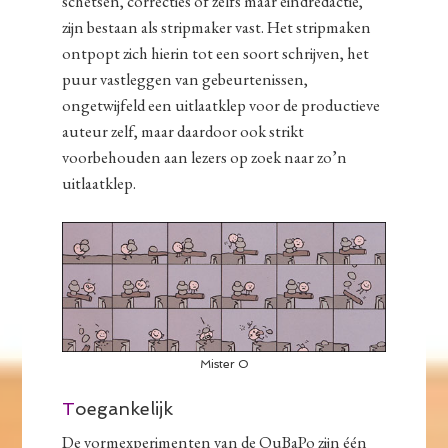
schetsen, correcties of zelfs maar eindredactie,
zijn bestaan als stripmaker vast. Het stripmaken
ontpopt zich hierin tot een soort schrijven, het
puur vastleggen van gebeurtenissen,
ongetwijfeld een uitlaatklep voor de productieve
auteur zelf, maar daardoor ook strikt
voorbehouden aan lezers op zoek naar zo’n
uitlaatklep.
Mister O
T
oegankelijk
De vormexperimenten van de OuBaPo zijn één