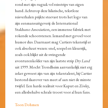
rond met zijn rugzak vol reisstrips van eigen
hand. Achterop deze hilarische, tekstloze
reisverhalen prijkte steevast trots het logo van
zijn eenmansuitgeverij: de International
Stakhano Association, een immense fabriek met
rokende schoorstenen. Iemand met gevoel voor
humor dus. Daarnaast mag Cartiers tekenstijl er
ook absoluut wezen: snel, soepel en kleurrijk,
zoals ook blijkt uit de swingende
avonturenkolder van zijn laatste strip
Dry Land
uit 1999. Mocht Trondheim aanvankelijk niet erg
zeker geweest zijn van zijn tekentalent, bij Cartier
bestond daarover van meet af aan niet de minste
twijfel. Een harde realiteit voor Kaput en Zösky,
een allesbehalve schrale troost voor al hun fans.
Toon Dohmen