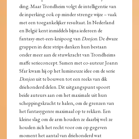
ding. Maar Trondheim volgt de intelligentie van
de inperking ook op minder strenge wijze – vaak
met een toegankelijker resultaat. In Nederland
en België kent inmiddels bijna iedereen de
fantasy-met-een-knipoog van
Donjon
. De dwaze
grappen in deze strips danken hun bestaan
onder meer aan de stuwkracht van Trondheims
maffe serieconcept. Samen met co-auteur Joann
Sfar kwam hij op het lumineuze idee om de serie
Donjon
uit te bouwen tot een reeks van dik
driehonderd delen. Dit uitgangspunt spoort
beide auteurs aan om het maximale uit hun
scheppingskracht te halen, om de grenzen van
het fantasygenre maximaal op te rekken. Een
kleine slag om de arm houden ze daarbij wel: ze
houden zich het recht voor om op gegeven
moment het aantal van driehonderd wat