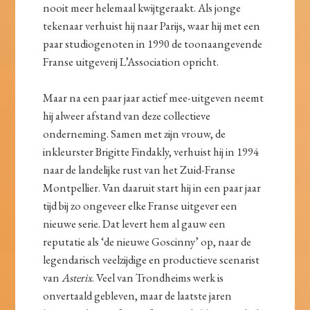
nooit meer helemaal kwijtgeraakt. Als jonge
tekenaar verhuist hij naar Parijs, waar hij met een
paar studiogenoten in 1990 de toonaangevende
Franse uitgeverij L’Association opricht.
Maar na een paar jaar actief mee-uitgeven neemt
hij alweer afstand van deze collectieve
onderneming. Samen met zijn vrouw, de
inkleurster Brigitte Findakly, verhuist hij in 1994
naar de landelijke rust van het Zuid-Franse
Montpellier. Van daaruit start hij in een paar jaar
tijd bij zo ongeveer elke Franse uitgever een
nieuwe serie. Dat levert hem al gauw een
reputatie als ‘de nieuwe Goscinny’ op, naar de
legendarisch veelzijdige en productieve scenarist
van
Asterix
. Veel van Trondheims werk is
onvertaald gebleven, maar de laatste jaren