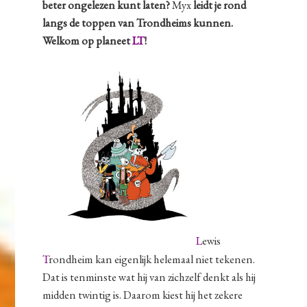
beter ongelezen kunt laten?
Myx
leidt je rond
langs de toppen van Trondheims kunnen.
Welkom op planeet
LT
!
L
ewis
T
rondheim kan eigenlijk helemaal niet tekenen.
Dat is tenminste wat hij van zichzelf denkt als hij
midden twintig is. Daarom kiest hij het zekere