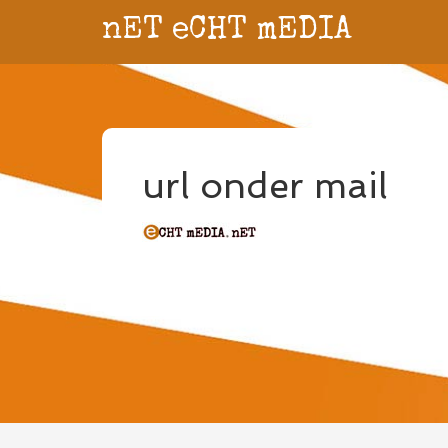
nET eCHT mEDIA
url onder mail