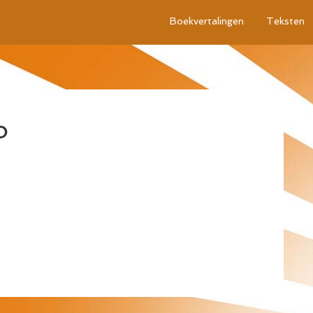
Boekvertalingen
Teksten
o