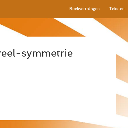
Boekvertalingen
Teksten
eel-symmetrie