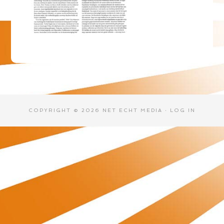
COPYRIGHT © 2026 NET ECHT MEDIA ·
LOG IN