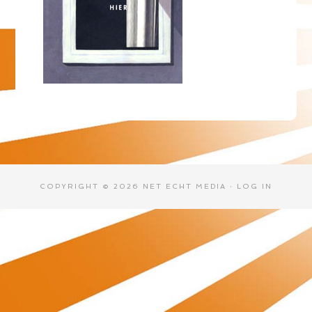
COPYRIGHT © 2026 NET ECHT MEDIA ·
LOG IN