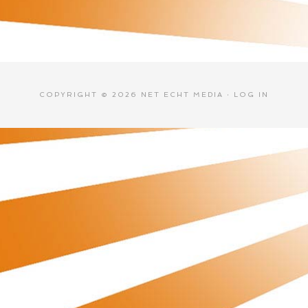
COPYRIGHT © 2026 NET ECHT MEDIA ·
LOG IN