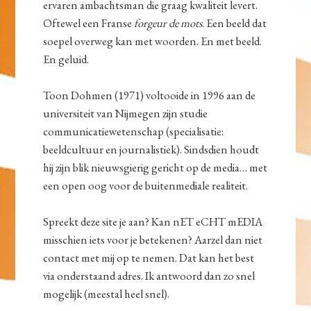
ervaren ambachtsman die graag kwaliteit levert.
Oftewel een Franse
forgeur de mots
. Een beeld dat
soepel overweg kan met woorden. En met beeld.
En geluid.
Toon Dohmen (1971) voltooide in 1996 aan de
universiteit van Nijmegen zijn studie
communicatiewetenschap (specialisatie:
beeldcultuur en journalistiek). Sindsdien houdt
hij zijn blik nieuwsgierig gericht op de media… met
een open oog voor de buitenmediale realiteit.
Spreekt deze site je aan? Kan nET eCHT mEDIA
misschien iets voor je betekenen? Aarzel dan niet
contact met mij op te nemen. Dat kan het best
via onderstaand adres. Ik antwoord dan zo snel
mogelijk (meestal heel snel).