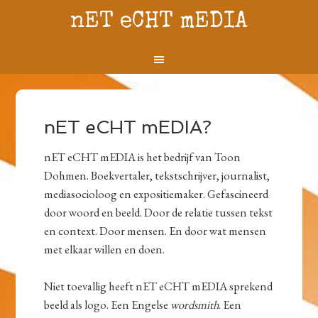
nET eCHT mEDIA
nET eCHT mEDIA?
nET eCHT mEDIA is het bedrijf van Toon
Dohmen. Boekvertaler, tekstschrijver, journalist,
mediasocioloog en expositiemaker. Gefascineerd
door woord en beeld. Door de relatie tussen tekst
en context. Door mensen. En door wat mensen
met elkaar willen en doen.
Niet toevallig heeft nET eCHT mEDIA sprekend
beeld als logo. Een Engelse
wordsmith
. Een