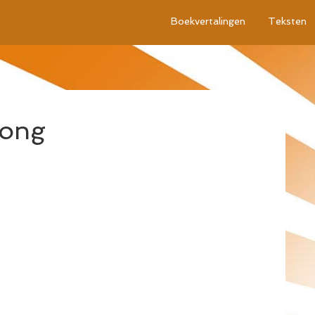
Boekvertalingen
Teksten
ong