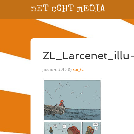
nET eCHT mEDIA
ZL_Larcenet_illu
januari 4, 2015
By
em_td