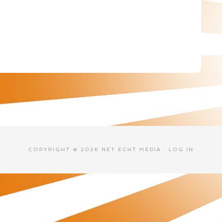
COPYRIGHT © 2026 NET ECHT MEDIA ·
LOG IN