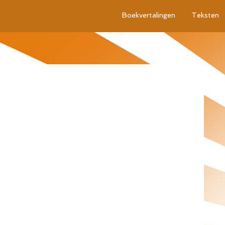
Boekvertalingen
Teksten