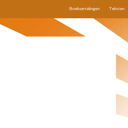
Boekvertalingen
Teksten