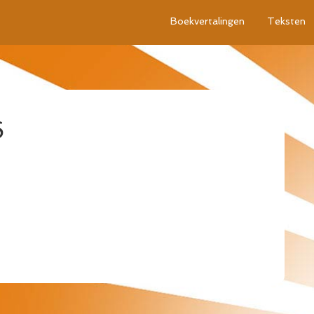
Boekvertalingen
Teksten
6