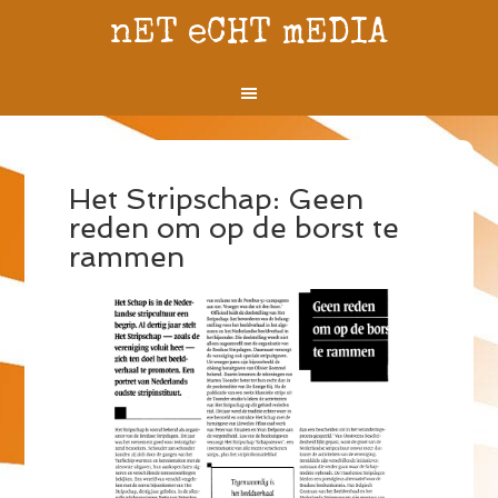
nET eCHT mEDIA
Het Stripschap: Geen
reden om op de borst te
rammen