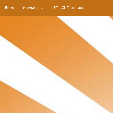
En zo
International
nET eCHT contact