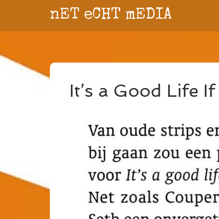
nET eCHT mEDIA
It’s a Good Life 