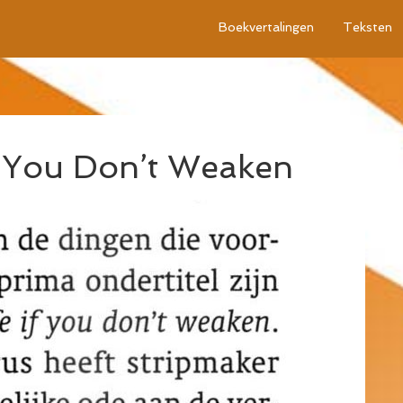
Boekvertalingen
Teksten
If You Don’t Weaken