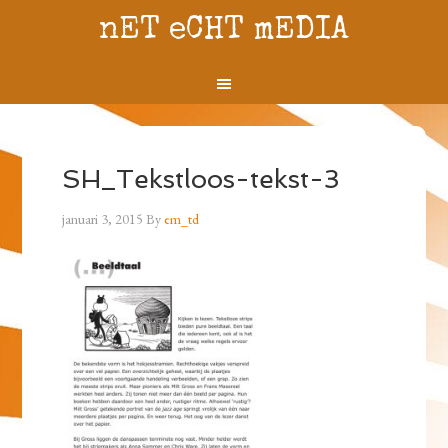
nET eCHT mEDIA
SH_Tekstloos-tekst-3
januari 3, 2015
By
em_td