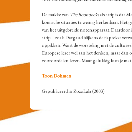
De makke van
The Boondocks
als strip is dat 
komische situaties te weinig herkenbaar. Het g
van het uitgebreide notenapparaat. Daardoor i
strip – zoals Dargaud blijkens de flaptekst verw
oppikken. Want de worsteling met de culture
Europese lezer wel aan het denken, maar dan 
vooroordelen leven. Maar gelukkig kun je met
Toon Dohmen
Gepubliceerd in ZozoLala (2003)