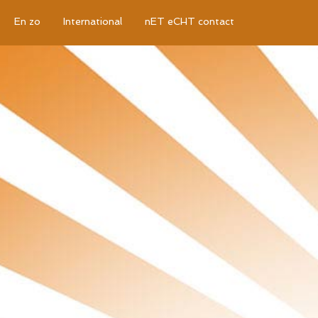
En zo
International
nET eCHT contact