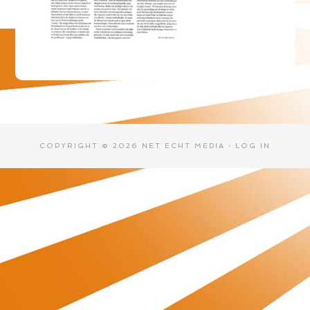
COPYRIGHT © 2026 NET ECHT MEDIA ·
LOG IN